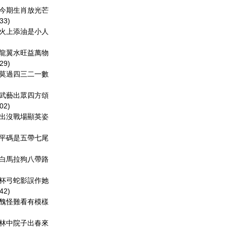
詩:今期生肖放光芒
3)
詩:火上添油是小人
詩:龍翼水旺益萬物
9)
詩:莫過四三二一數
詩:武藝出眾四方頌
2)
詩:出沒戰場顯英姿
詩:平碼是五帶七尾
詩:白馬拉狗八帶路
詩:杯弓蛇影誤作她
2)
詩:醜怪難看有模樣
詩:林中院子出春來