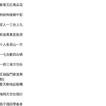
詩:春葷又紅萬朵花
詩:狗前狗後豬中彩
詩:宜人一三合上九
詩:前途萬裏是龍虎
詩:十人各居山一方
詩:一七合數四出碼
詩:一拼三湊方功合
詩:五福臨門家道興
獸)
詩:驚天動地起殺機
詩:海闊天空任我行
詩:燕子飛回帶春來