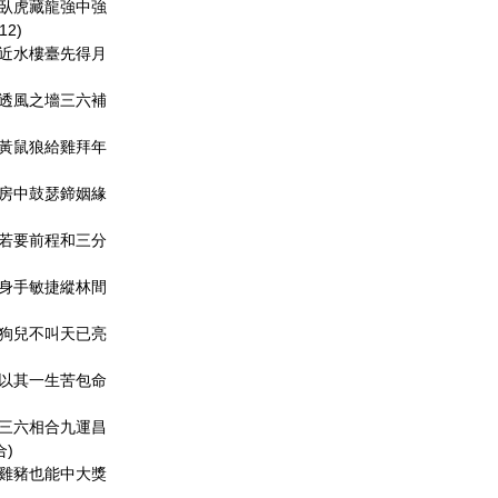
詩:臥虎藏龍強中強
2)
詩:近水樓臺先得月
詩:透風之墻三六補
詩:黃鼠狼給雞拜年
詩:房中鼓瑟鍗姻緣
詩:若要前程和三分
詩:身手敏捷縱林間
詩:狗兒不叫天已亮
詩:以其一生苦包命
詩:三六相合九運昌
合)
詩:雞豬也能中大獎