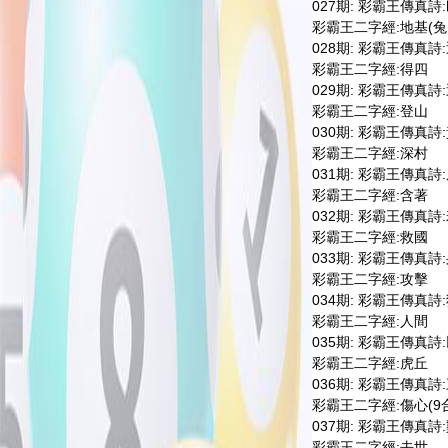
027期: 彩霸王傳真
彩霸王二字經:地基(兔1
028期: 彩霸王傳真
彩霸王二字經:得四
029期: 彩霸王傳真
彩霸王二字經:登山
030期: 彩霸王傳真
彩霸王二字經:深村
031期: 彩霸王傳真
彩霸王二字經:含著
032期: 彩霸王傳真
彩霸王二字經:救國
033期: 彩霸王傳真
彩霸王二字經:攻擊
034期: 彩霸王傳真
彩霸王二字經:人間
035期: 彩霸王傳真
彩霸王二字經:虎丘
036期: 彩霸王傳真
彩霸王二字經:傷心(9
037期: 彩霸王傳真
彩霸王二字經:去世