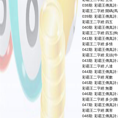
038期: 彩霸王傳真
彩霸王二字經:開碼(馬3
039期: 彩霸王傳真
彩霸王二字經:四五
040期: 彩霸王傳真
彩霸王二字經:四五(狗2
041期: 彩霸王傳真
彩霸王二字經:多情
042期: 彩霸王傳真
彩霸王二字經:見頭(牛0
043期: 彩霸王傳真
彩霸王二字經:八達
044期: 彩霸王傳真
彩霸王二字經:尾數
045期: 彩霸王傳真
彩霸王二字經:無憂
046期: 彩霸王傳真
彩霸王二字經:多少(雞4
047期: 彩霸王傳真
彩霸王二字經:厲害
048期: 彩霸王傳真