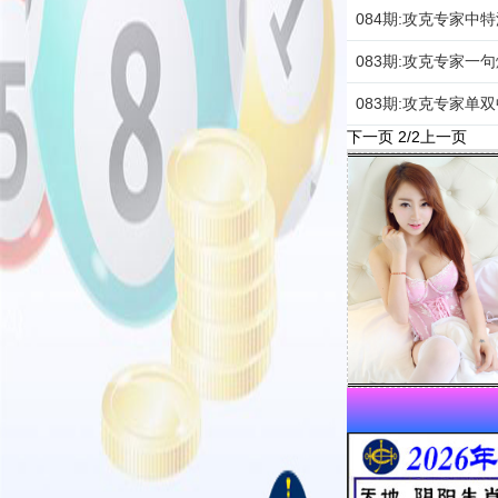
084期:攻克专家中
083期:攻克专家一
083期:攻克专家单
下一页
2/2
上一页