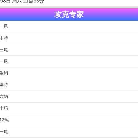
攻克专家
特一尾
双中特
幕三尾
特一尾
中生销
句爆特
幕六销
幕十玛
12玛
特一尾