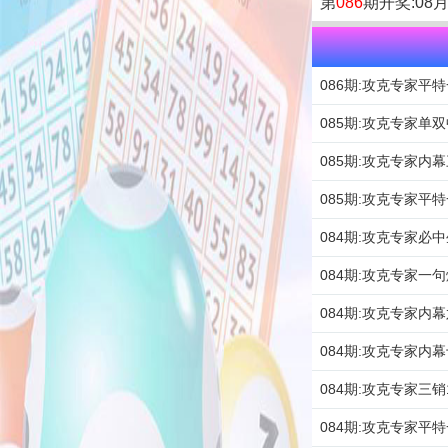
086期:攻克专家平
085期:攻克专家单
085期:攻克专家内
085期:攻克专家平
084期:攻克专家必
084期:攻克专家一
084期:攻克专家内
084期:攻克专家内
084期:攻克专家三销
084期:攻克专家平