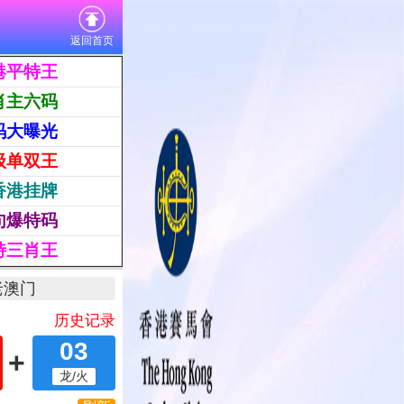
返回首页
港平特王
肖主六码
码大曝光
级单双王
香港挂牌
句爆特码
特三肖王