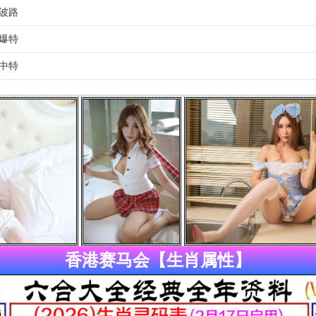
特波路
句爆特
双中特
香港赛马会【生肖属性】