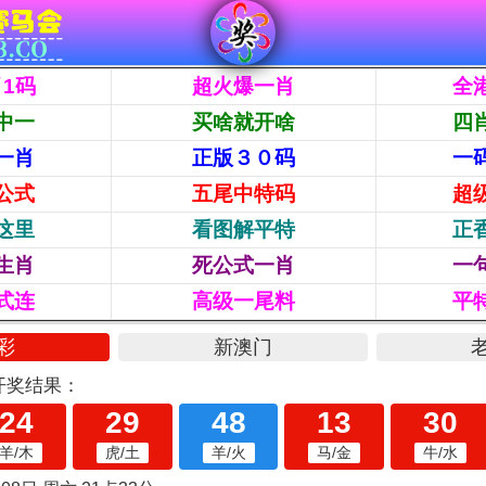
肖1码
超火爆一肖
全
中一
买啥就开啥
四
一肖
正版３０码
一
公式
五尾中特码
超
这里
看图解平特
正
生肖
死公式一肖
一
式连
高级一尾料
平