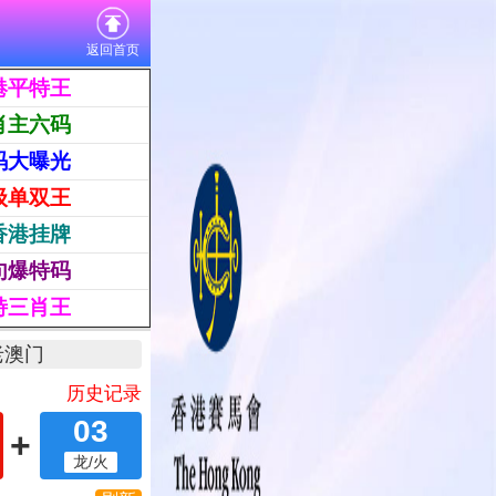
返回首页
港平特王
肖主六码
码大曝光
级单双王
香港挂牌
句爆特码
特三肖王