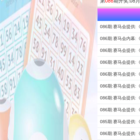
086期:赛马会提供
086期:赛马会内幕
086期:赛马会提供
086期:赛马会提供
086期:赛马会提供
086期:赛马会提供
086期:赛马会提供
086期:赛马会提供
085期:赛马会提供
086期:赛马会提供