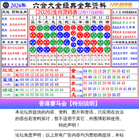
香港赛马会【特别说明】
本论坛所提供的内容、资料、图片和资讯，只应用在合法
的⑥合彩资料探讨，暂不适用于其它，外围博彩和使用。
特此声明！
论坛免责声明：以上所有广告内容均为赞助商提供，本站