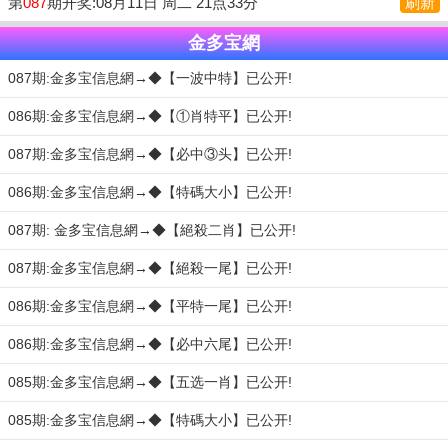
金多宝網
087期:金多宝信息網→◆【一波中特】已公开!
086期:金多宝信息網→◆【①肖特平】已公开!
087期:金多宝信息網→◆【必中③头】已公开!
086期:金多宝信息網→◆【特碼大小】已公开!
087期: 金多宝信息網→◆【絕殺二肖】已公开!
087期:金多宝信息網→◆【絕殺一尾】已公开!
086期:金多宝信息網→◆【平特一尾】已公开!
086期:金多宝信息網→◆【必中六尾】已公开!
085期:金多宝信息網→◆【五选一肖】已公开!
085期:金多宝信息網→◆【特碼大小】已公开!