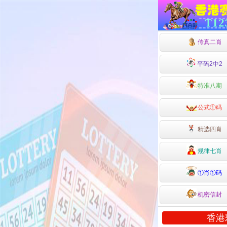
传真二肖
平码2中2
特准八期
公式①码
精选四肖
规律七肖
①肖①码
机密信封