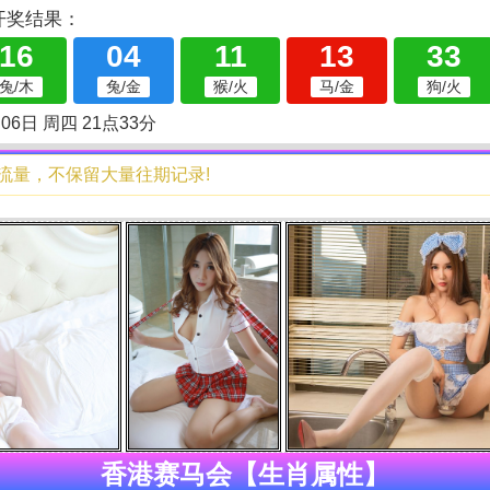
流量，不保留大量往期记录!
香港赛马会【生肖属性】