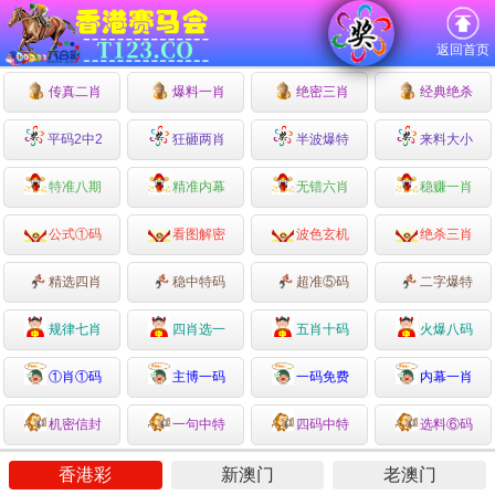
返回首页
传真二肖
爆料一肖
绝密三肖
经典绝杀
平码2中2
狂砸两肖
半波爆特
来料大小
特准八期
精准内幕
无错六肖
稳赚一肖
公式①码
看图解密
波色玄机
绝杀三肖
精选四肖
稳中特码
超准⑤码
二字爆特
规律七肖
四肖选一
五肖十码
火爆八码
①肖①码
主博一码
一码免费
内幕一肖
机密信封
一句中特
四码中特
选料⑥码