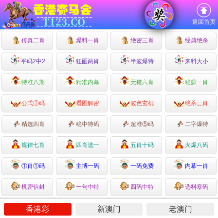
返回首页
传真二肖
爆料一肖
绝密三肖
经典绝杀
平码2中2
狂砸两肖
半波爆特
来料大小
特准八期
精准内幕
无错六肖
稳赚一肖
公式①码
看图解密
波色玄机
绝杀三肖
精选四肖
稳中特码
超准⑤码
二字爆特
规律七肖
四肖选一
五肖十码
火爆八码
①肖①码
主博一码
一码免费
内幕一肖
机密信封
一句中特
四码中特
选料⑥码