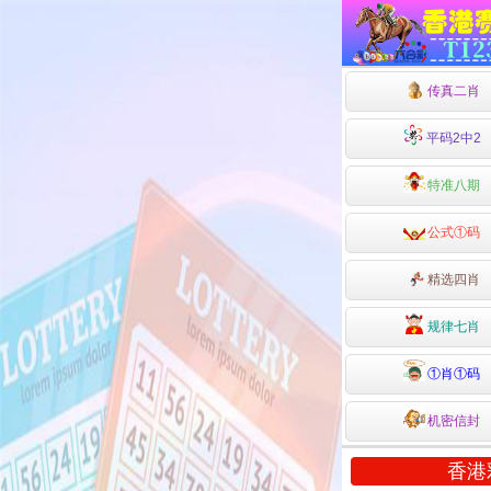
传真二肖
平码2中2
特准八期
公式①码
精选四肖
规律七肖
①肖①码
机密信封