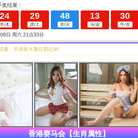
流量，不保留大量往期记录!
香港赛马会【生肖属性】