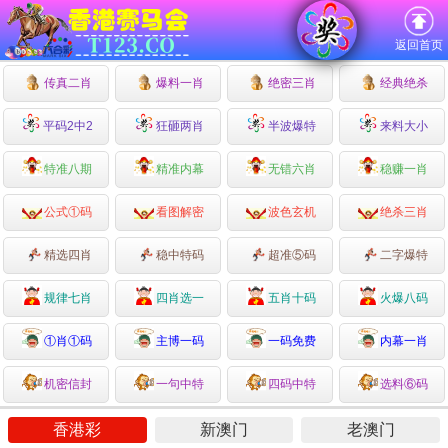
返回首页
传真二肖
爆料一肖
绝密三肖
经典绝杀
平码2中2
狂砸两肖
半波爆特
来料大小
特准八期
精准内幕
无错六肖
稳赚一肖
公式①码
看图解密
波色玄机
绝杀三肖
精选四肖
稳中特码
超准⑤码
二字爆特
规律七肖
四肖选一
五肖十码
火爆八码
①肖①码
主博一码
一码免费
内幕一肖
机密信封
一句中特
四码中特
选料⑥码