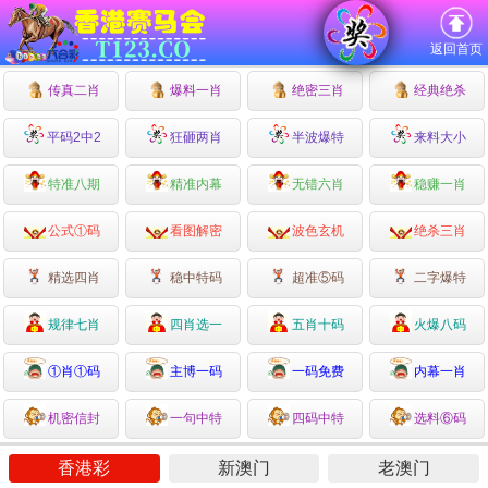
返回首页
传真二肖
爆料一肖
绝密三肖
经典绝杀
平码2中2
狂砸两肖
半波爆特
来料大小
特准八期
精准内幕
无错六肖
稳赚一肖
公式①码
看图解密
波色玄机
绝杀三肖
精选四肖
稳中特码
超准⑤码
二字爆特
规律七肖
四肖选一
五肖十码
火爆八码
①肖①码
主博一码
一码免费
内幕一肖
机密信封
一句中特
四码中特
选料⑥码