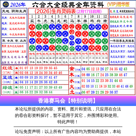
香港赛马会【特别说明】
本论坛所提供的内容、资料、图片和资讯，只应用在合法
的⑥合彩资料探讨，暂不适用于其它，外围博彩和使用。
特此声明！
论坛免责声明：以上所有广告内容均为赞助商提供，本站