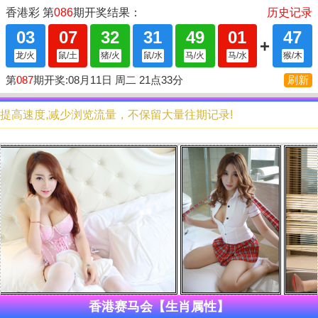
提高速度,减少浏览流量，不保留大量往期记录!
香港赛马会【生肖属性】