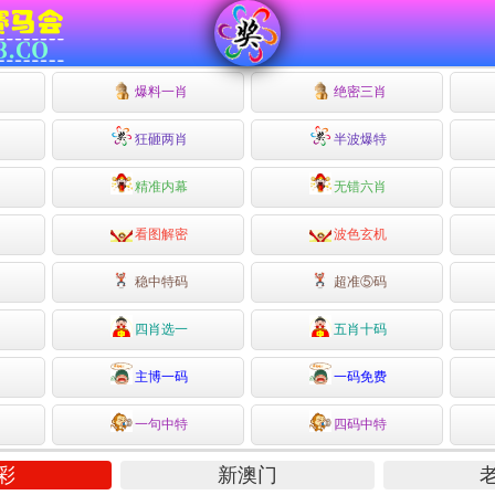
爆料一肖
绝密三肖
狂砸两肖
半波爆特
精准内幕
无错六肖
看图解密
波色玄机
稳中特码
超准⑤码
四肖选一
五肖十码
主博一码
一码免费
一句中特
四码中特