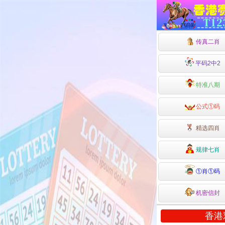
传真二肖
平码2中2
特准八期
公式①码
精选四肖
规律七肖
①肖①码
机密信封