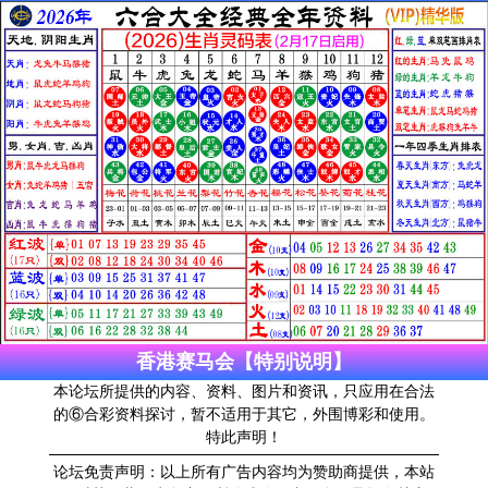
香港赛马会【特别说明】
本论坛所提供的内容、资料、图片和资讯，只应用在合法
的⑥合彩资料探讨，暂不适用于其它，外围博彩和使用。
特此声明！
论坛免责声明：以上所有广告内容均为赞助商提供，本站