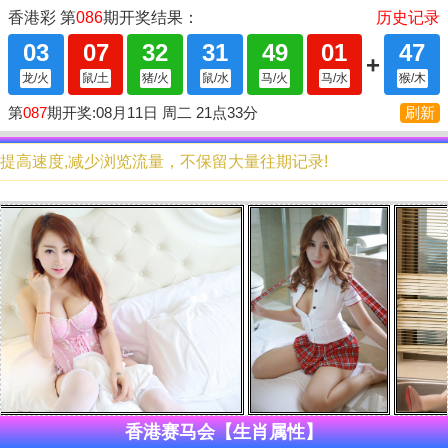
提高速度,减少浏览流量，不保留大量往期记录!
香港赛马会【生肖属性】