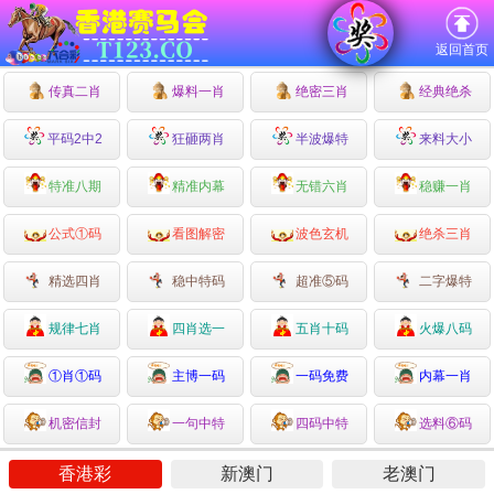
返回首页
传真二肖
爆料一肖
绝密三肖
经典绝杀
平码2中2
狂砸两肖
半波爆特
来料大小
特准八期
精准内幕
无错六肖
稳赚一肖
公式①码
看图解密
波色玄机
绝杀三肖
精选四肖
稳中特码
超准⑤码
二字爆特
规律七肖
四肖选一
五肖十码
火爆八码
①肖①码
主博一码
一码免费
内幕一肖
机密信封
一句中特
四码中特
选料⑥码