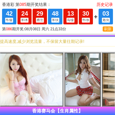
提高速度,减少浏览流量，不保留大量往期记录!
香港赛马会【生肖属性】